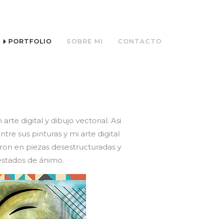
PORTFOLIO
SOBRE MI
CONTACTO
te digital y dibujo vectorial. Asi
e sus pinturas y mi arte digital
ron en piezas desestructuradas y
estados de ánimo.