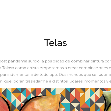
Telas
ost pandemia surgió la posiblidad de combinar pintura con ar
a Tolosa como artista empezamos a crear combinaciones entr
par indumentaria de todo tipo. Dos mundos que se fusiona
n, que logran trasladarme a distintos lugares, momentos y 