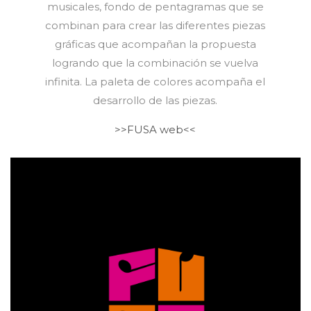
musicales, fondo de pentagramas que se
combinan para crear las diferentes piezas
gráficas que acompañan la propuesta
logrando que la combinación se vuelva
infinita. La paleta de colores acompaña el
desarrollo de las piezas.
>>FUSA web<<