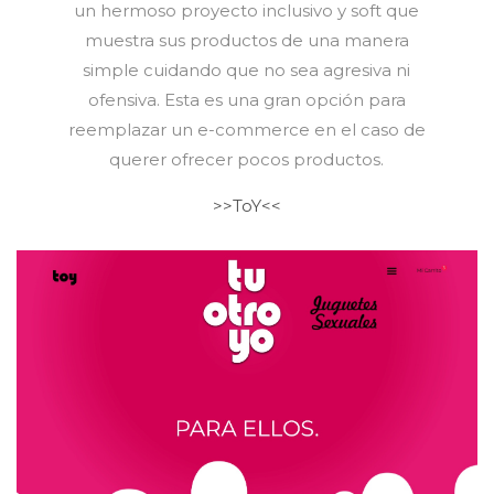
un hermoso proyecto inclusivo y soft que
muestra sus productos de una manera
simple cuidando que no sea agresiva ni
ofensiva. Esta es una gran opción para
reemplazar un e-commerce en el caso de
querer ofrecer pocos productos.
>>ToY<<